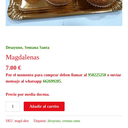
Desayuno
,
Semana Santa
Magdalenas
7.00
€
Por el momento para comprar deben llamar al
958225250
o enviar
mensaje al whatsapp
662699285
.
Precio por media docena.
Añadir al carrito
SKU:
magd-alen
Etiquetas:
desayuno
,
semana santa