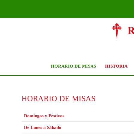
Ir
al
contenido
HORARIO DE MISAS
HISTORIA
HORARIO DE MISAS
Domingos y Festivos
De Lunes a Sábado