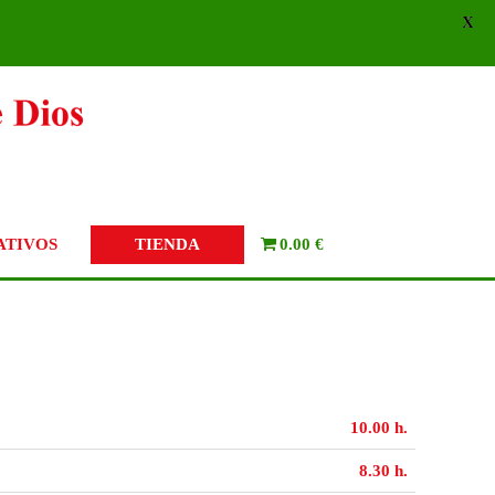
X
TIENDA
ATIVOS
0.00 €
10.00 h.
8.30 h.