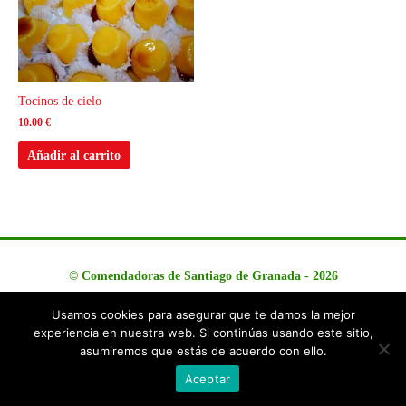
Tocinos de cielo
10.00
€
Añadir al carrito
©
Comendadoras de Santiago de Granada
- 2026
Usamos cookies para asegurar que te damos la mejor
experiencia en nuestra web. Si continúas usando este sitio,
asumiremos que estás de acuerdo con ello.
Aceptar