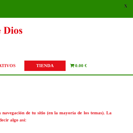
X
TIENDA
ATIVOS
0.00 €
 navegación de tu sitio (en la mayoría de los temas). La
ecir algo así: