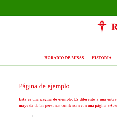
Ir
al
contenido
HORARIO DE MISAS
HISTORIA
Página de ejemplo
Esta es una página de ejemplo. Es diferente a una entra
mayoría de las personas comienzan con una página «Acerca d