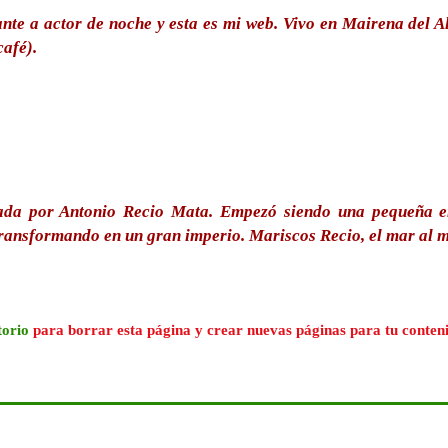
nte a actor de noche y esta es mi web. Vivo en Mairena del Al
café).
da por Antonio Recio Mata. Empezó siendo una pequeña em
transformando en un gran imperio. Mariscos Recio, el mar al m
torio
para borrar esta página y crear nuevas páginas para tu conteni