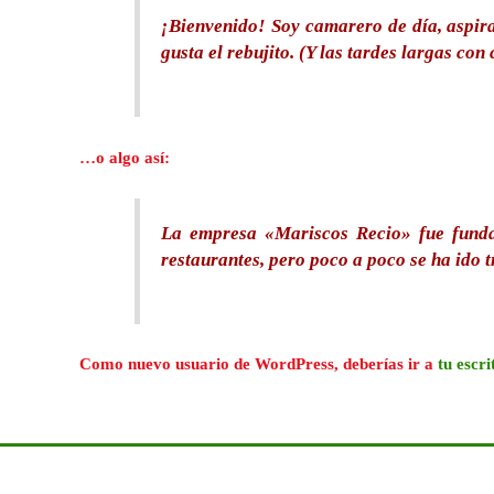
¡Bienvenido! Soy camarero de día, aspira
gusta el rebujito. (Y las tardes largas con 
…o algo así:
La empresa «Mariscos Recio» fue funda
restaurantes, pero poco a poco se ha ido 
Como nuevo usuario de WordPress, deberías ir a
tu escri